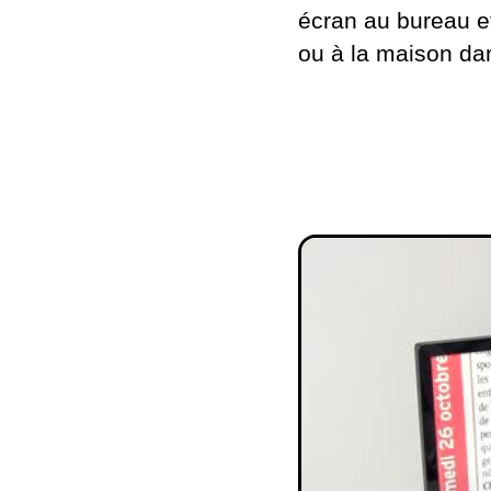
écran au bureau et
ou à la maison da