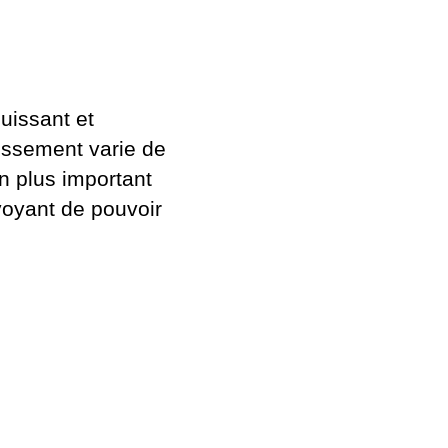
uissant et
issement varie de
n plus important
voyant de pouvoir