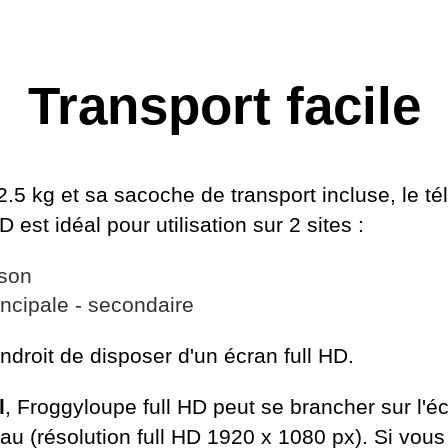
Transport facile
.5 kg et sa sacoche de transport incluse, le té
 est idéal pour utilisation sur 2 sites :
ison
incipale - secondaire
endroit de disposer d'un écran full HD.
l
, Froggyloupe full HD peut se brancher sur l'é
au (résolution full HD 1920 x 1080 px). Si vou