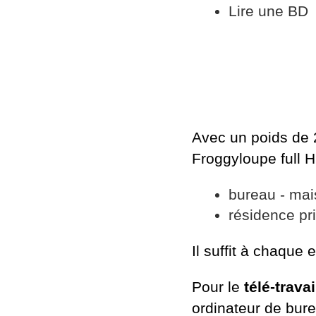
Lire une BD
Avec un poids de 2
Froggyloupe full HD
bureau - ma
résidence pr
Il suffit à chaque 
Pour le
télé-travai
ordinateur de bure