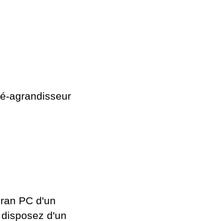
lé-agrandisseur
cran PC d'un
s disposez d'un