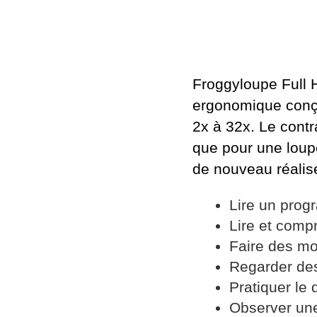
Froggyloupe Full 
ergonomique conçu
2x à 32x. Le contr
que pour une loup
de nouveau réalise
Lire un prog
Lire et comp
Faire des mo
Regarder de
Pratiquer le 
Observer une