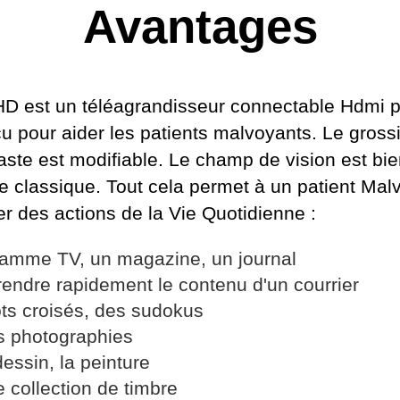
Avantages
HD est un téléagrandisseur connectable Hdmi p
 pour aider les patients malvoyants. Le gross
aste est modifiable. Le champ de vision est bie
e classique. Tout cela permet à un patient Mal
r des actions de la Vie Quotidienne :
ramme TV, un magazine, un journal
rendre rapidement le contenu d'un courrier
ts croisés, des sudokus
s photographies
dessin, la peinture
 collection de timbre