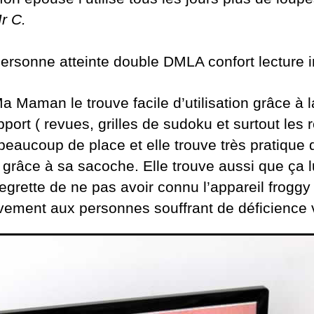
r C.
ersonne atteinte double DMLA confort lecture i
a Maman le trouve facile d’utilisation grâce à 
port ( revues, grilles de sudoku et surtout les 
 beaucoup de place et elle trouve très pratique 
grâce à sa sacoche. Elle trouve aussi que ça lu
egrette de ne pas avoir connu l’appareil froggy 
ement aux personnes souffrant de déficience v